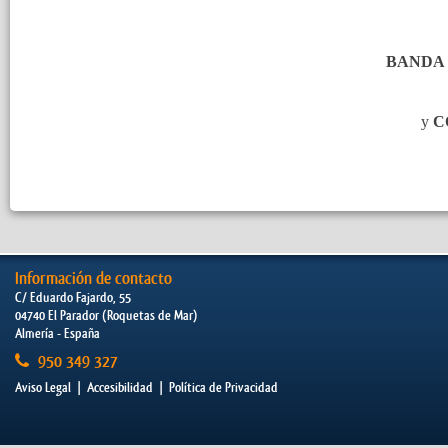
BANDA 
y
C
Información de contacto
C/ Eduardo Fajardo, 55
04740 El Parador (Roquetas de Mar)
Almería - España
950 349 327
Aviso Legal
|
Accesibilidad
|
Política de Privacidad