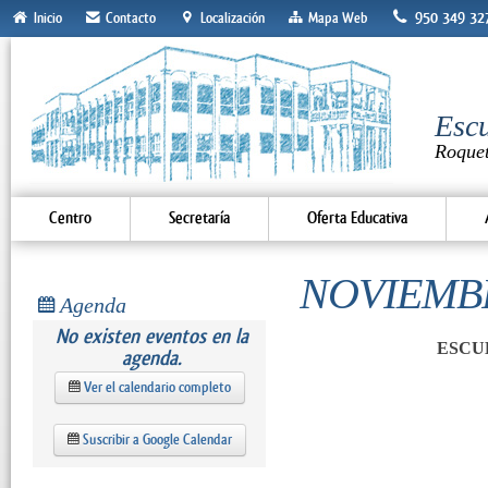
950 349 32
Inicio
Contacto
Localización
Mapa Web
Escu
Roque
Centro
Secretaría
Oferta Educativa
NOVIEMBR
Agenda
No existen eventos en la
ESCU
agenda.
Ver el calendario completo
Suscribir a Google Calendar