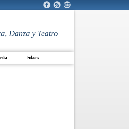
a, Danza y Teatro
edia
Enlaces