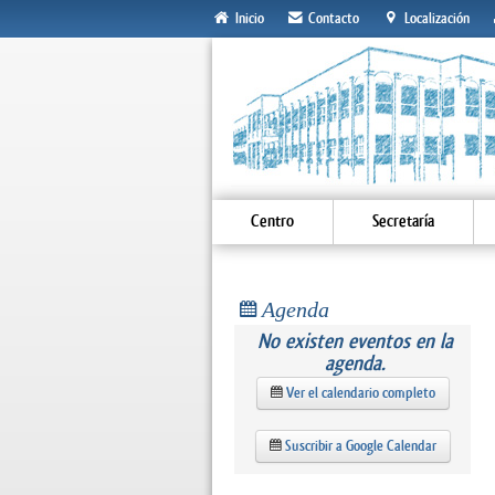
Inicio
Contacto
Localización
Centro
Secretaría
Agenda
No existen eventos en la
agenda.
Ver el calendario completo
Suscribir a Google Calendar