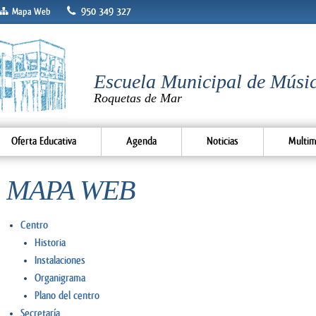
950 349 327
Mapa Web
Escuela Municipal de Músic
Roquetas de Mar
Oferta Educativa
Agenda
Noticias
Multim
MAPA WEB
Centro
Historia
Instalaciones
Organigrama
Plano del centro
Secretaría