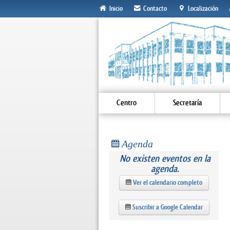
Inicio
Contacto
Localización
Centro
Secretaría
Agenda
No existen eventos en la
agenda.
Ver el calendario completo
Suscribir a Google Calendar