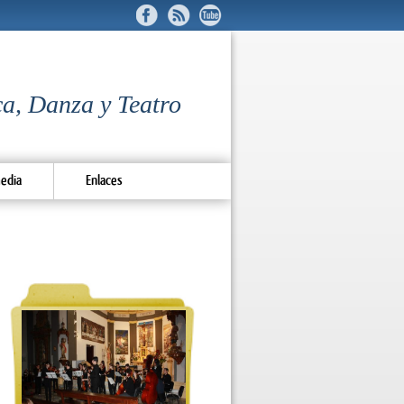
a, Danza y Teatro
edia
Enlaces