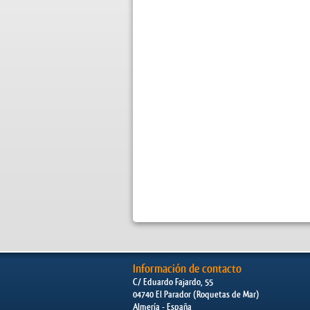
Información de contacto
C/ Eduardo Fajardo, 55
04740 El Parador (Roquetas de Mar)
Almería - España