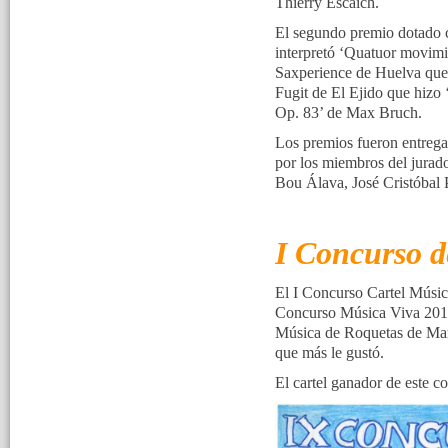
Thierry Escaich.
El segundo premio dotado c
interpretó ‘Quatuor movimie
Saxperience de Huelva que 
Fugit de El Ejido que hizo 
Op. 83’ de Max Bruch.
Los premios fueron entrega
por los miembros del jura
Bou Álava, José Cristóbal 
I Concurso d
El I Concurso Cartel Música
Concurso Música Viva 2015.
Música de Roquetas de Mar.
que más le gustó.
El cartel ganador de este c