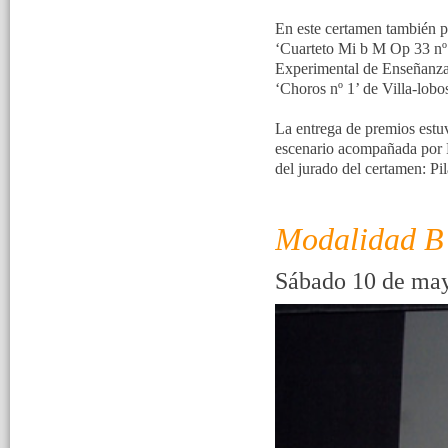
En este certamen también p
‘Cuarteto Mi b M Op 33 nº 
Experimental de Enseñanzas
‘Choros nº 1’ de Villa-lob
La entrega de premios estuv
escenario acompañada por R
del jurado del certamen: P
Modalidad B
Sábado 10 de may