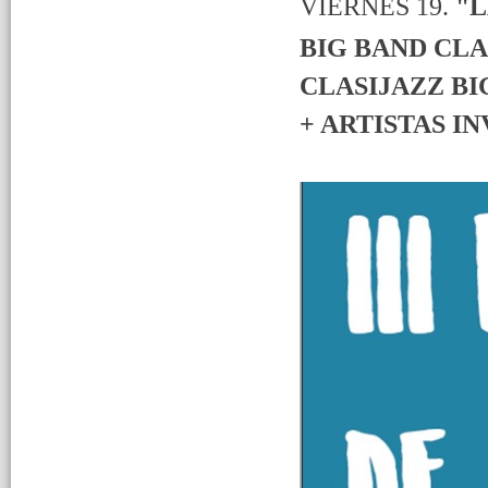
VIERNES 19.
"L
BIG BAND CLA
CLASIJAZZ BI
+ ARTISTAS I