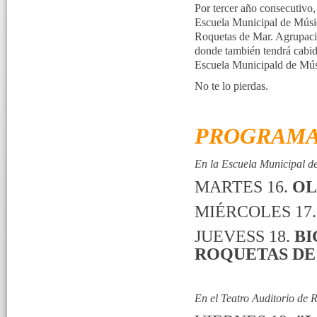
Por tercer año consecutivo,
Escuela Municipal de Músic
Roquetas de Mar. Agrupacio
donde también tendrá cabida
Escuela Municipald de Mús
No te lo pierdas.
PROGRAM
En la Escuela Municipal d
MARTES 16.
OL
MIÉRCOLES 17.
JUEVESS 18.
BI
ROQUETAS DE
En el Teatro Auditorio de