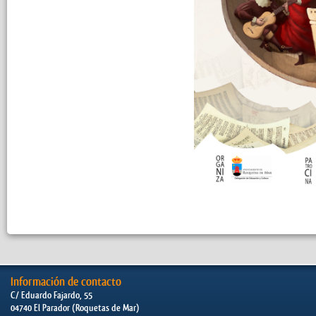
Información de contacto
C/ Eduardo Fajardo, 55
04740 El Parador (Roquetas de Mar)