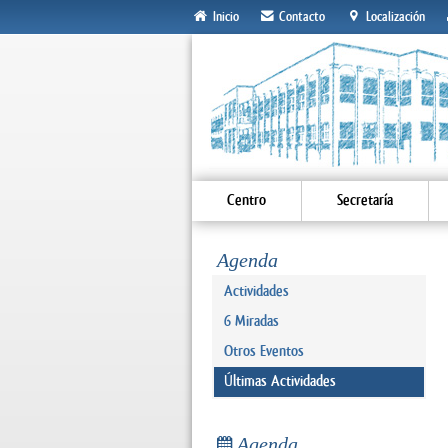
Inicio
Contacto
Localización
Centro
Secretaría
Agenda
Actividades
6 Miradas
Otros Eventos
Últimas Actividades
Agenda