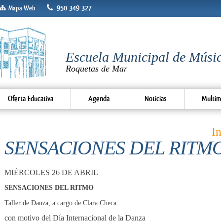
950 349 327
Mapa Web
Escuela Municipal de Músic
Roquetas de Mar
Oferta Educativa
Agenda
Noticias
Multim
I
SENSACIONES DEL RITM
MIÉRCOLES 26 DE ABRIL
SENSACIONES DEL RITMO
Taller de Danza, a cargo de Clara Checa
con motivo del Día Internacional de la Danza