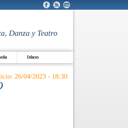
a, Danza y Teatro
edia
Enlaces
nicio: 26/04/2023 - 18:30
O